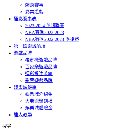
體育賽事
彩票遊戲
運彩賽事表
2023-2024 英超聯賽
NBA賽季2022-2023
NBA賽季2022-2023-季後賽
第一娛樂城論壇
遊戲品牌
老虎機遊戲品牌
百家樂遊戲品牌
運彩投注系統
彩票遊戲品牌
娛樂城優惠
娛樂城介紹金
大老爺簽到禮
娛樂城體驗金
達人教學
搜尋