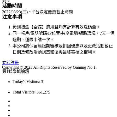
到。
活動時間
2022/03/23(三) ~平台決定優惠截止時間
注意事項
簽到禮金【全館】適用且均有計算有效洗碼量。
同一帳戶/電話號碼/IP位置/共享電腦/網路環境，7天一個
週期，僅限申請一次。
本公司將保留無限期審核及扣回優惠以及更改活動截止
日期及修改活動規章和優惠最終審核之權利。
立即註冊
Copyright © 2023 All Rights Reserved by Gaming No.1.
第1娛樂城論壇
Today's Visitors:
3
Total Visitors:
361,275