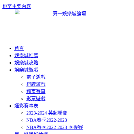
跳至主要內容
首頁
娛樂城推薦
娛樂城攻略
娛樂城遊戲
電子遊戲
棋牌遊戲
體育賽事
彩票遊戲
運彩賽事表
2023-2024 英超聯賽
NBA賽季2022-2023
NBA賽季2022-2023-季後賽