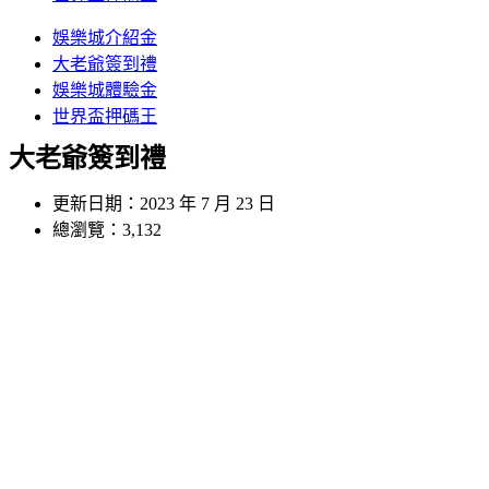
娛樂城介紹金
大老爺簽到禮
娛樂城體驗金
世界盃押碼王
大老爺簽到禮
更新日期：2023 年 7 月 23 日
總瀏覽：3,132