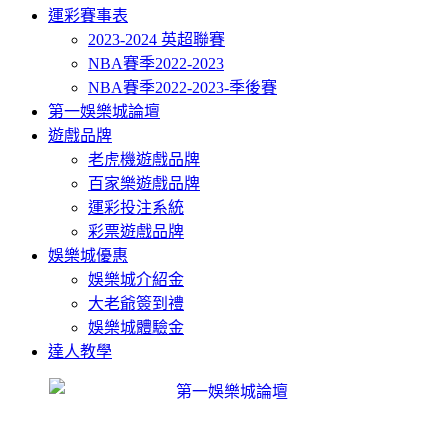
運彩賽事表
2023-2024 英超聯賽
NBA賽季2022-2023
NBA賽季2022-2023-季後賽
第一娛樂城論壇
遊戲品牌
老虎機遊戲品牌
百家樂遊戲品牌
運彩投注系統
彩票遊戲品牌
娛樂城優惠
娛樂城介紹金
大老爺簽到禮
娛樂城體驗金
達人教學