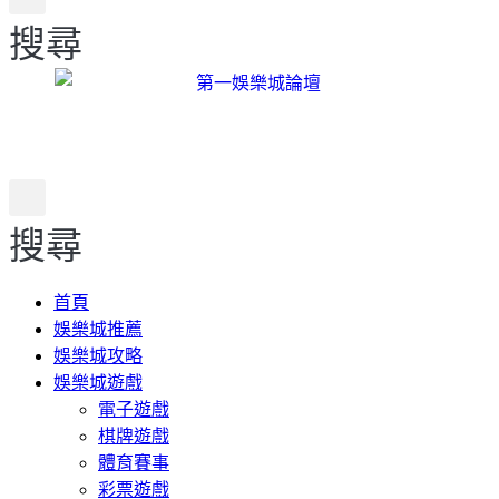
搜尋
搜尋
首頁
娛樂城推薦
娛樂城攻略
娛樂城遊戲
電子遊戲
棋牌遊戲
體育賽事
彩票遊戲