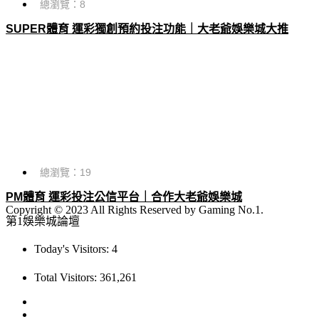
總瀏覽：8
SUPER體育 運彩獨創預約投注功能｜大老爺娛樂城大推
總瀏覽：19
PM體育 運彩投注公信平台｜合作大老爺娛樂城
Copyright © 2023 All Rights Reserved by Gaming No.1.
第1娛樂城論壇
Today's Visitors:
4
Total Visitors:
361,261